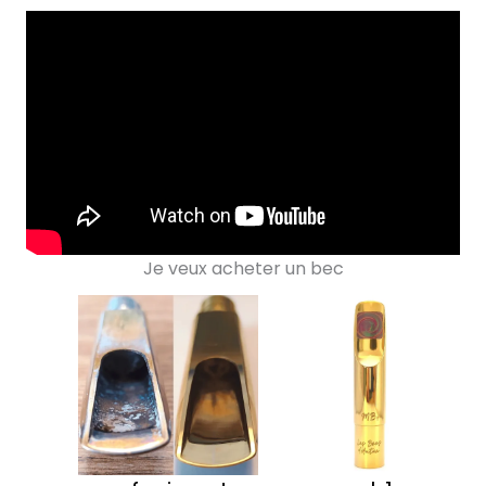
Je veux acheter un bec