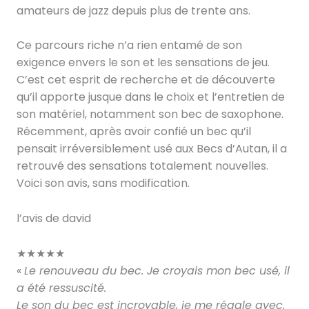
amateurs de jazz depuis plus de trente ans.
Ce parcours riche n’a rien entamé de son
exigence envers le son et les sensations de jeu.
C’est cet esprit de recherche et de découverte
qu’il apporte jusque dans le choix et l’entretien de
son matériel, notamment son bec de saxophone.
Récemment, après avoir confié un bec qu’il
pensait irréversiblement usé aux Becs d’Autan, il a
retrouvé des sensations totalement nouvelles.
Voici son avis, sans modification.
l’avis de david
★
★
★
★
★
«
Le renouveau du bec. Je croyais mon bec usé, il
a été ressuscité.
Le son du bec est incroyable, je me régale avec.