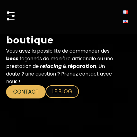
aller
au
contenu
boutique
Vous avez la possibilité de commander des
becs
façonnés de manière artisanale ou une
prestation de
refacing
& réparation
. Un
doute ? une question ? Prenez contact avec
nous !
LE BLOG
CONTACT